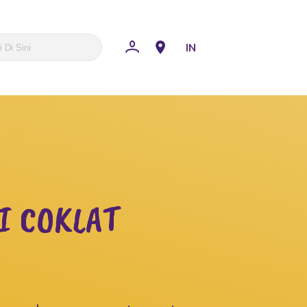
IN
I COKLAT