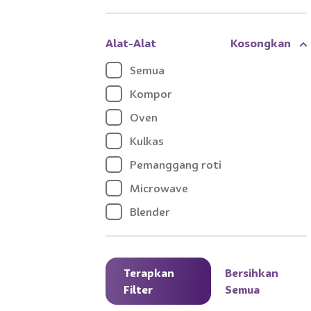
Alat-Alat
Kosongkan
Semua
Kompor
Oven
Kulkas
Pemanggang roti
Microwave
Blender
Airfryer
Terapkan
Bersihkan
Filter
Semua