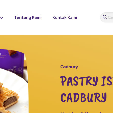
Tentang Kami
Kontak Kami
Cadbury
PASTRY IS
CADBURY