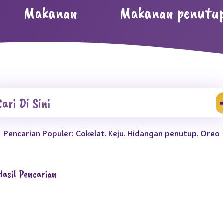
Makanan
Makanan penutu
Pencarian Populer:
Cokelat
,
Keju
,
Hidangan penutup
,
Oreo
Hasil Pencarian