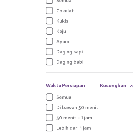
Semua
Cokelat
Kukis
Keju
Ayam
Daging sapi
Daging babi
Sayuran
Waktu Persiapan
Kosongkan
Semua
Di bawah 30 menit
30 menit - 1 jam
Lebih dari 1 jam